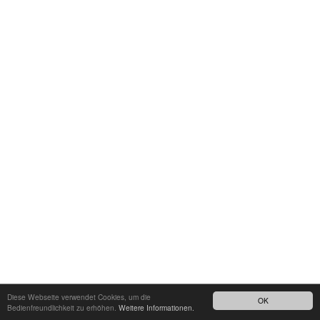
Diese Webseite verwendet Cookies, um die
OK
Bedienfreundlichkeit zu erhöhen.
Weitere Informationen.