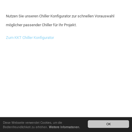
Nutzen Sie unseren Chiller Konfigurator zur schnellen Vorauswahl
möglicher passender Chiller für Ihr Projekt.
Zum KKT Chiller Konfigurator
Diese Webseite verwendet Cookies, um die
OK
Bedienfreundlichkeit zu erhöhen.
Weitere Informationen.