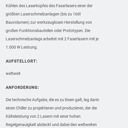
Kühlen des Laserkopfes des Faserlasers einer der
größten Laserschmelzanlagen (bis zu 160l
Bauvolumen) zur werkzeuglosen Herstellung von
großen Funktionsbauteilen oder Prototypen. Die
Laserschmelzanlage arbeitet mit 2 Faserlasern mit je
1.000 W Leistung.
AUFSTELLORT:
weltweit
ANFORDERUNG:
Die technische Aufgabe, die es zu lösen galt, lag darin
einen Chiller zu projektieren und produzieren, der die
Kälteleistung von 2 Lasern mit einer hohen
Regelgenauigkeit abdeckt und dabei den weltweiten