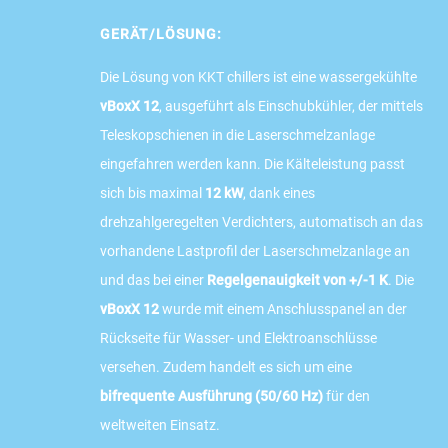
GERÄT/LÖSUNG:
Die Lösung von KKT chillers ist eine wassergekühlte
vBoxX 12
, ausgeführt als Einschubkühler, der mittels
Teleskopschienen in die Laserschmelzanlage
eingefahren werden kann. Die Kälteleistung passt
sich bis maximal
12
kW
, dank eines
drehzahlgeregelten Verdichters, automatisch an das
vorhandene Lastprofil der Laserschmelzanlage an
und das bei einer
Regelgenauigkeit von +/-1 K
. Die
vBoxX 12
wurde mit einem Anschlusspanel an der
Rückseite für Wasser- und Elektroanschlüsse
versehen. Zudem handelt es sich um eine
bifrequente Ausführung (50/60 Hz)
für den
weltweiten Einsatz.