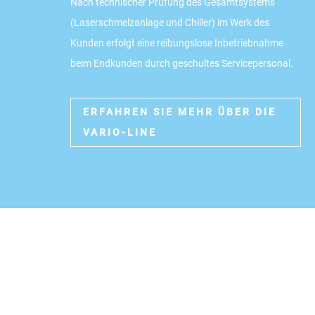
Nach technischer Prüfung des Gesamtsystems
(Laserschmelzanlage und Chiller) im Werk des
Kunden erfolgt eine reibungslose Inbetriebnahme
beim Endkunden durch geschultes Servicepersonal.
ERFAHREN SIE MEHR ÜBER DIE
VARIO-LINE