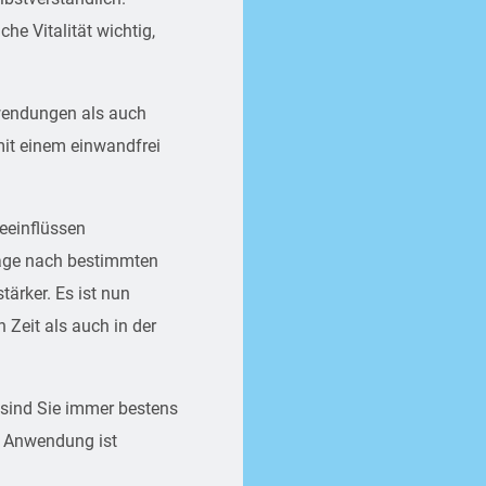
che Vitalität wichtig,
nwendungen als auch
it einem einwandfrei
eeinflüssen
rage nach bestimmten
ärker. Es ist nun
 Zeit als auch in der
 sind Sie immer bestens
r Anwendung ist