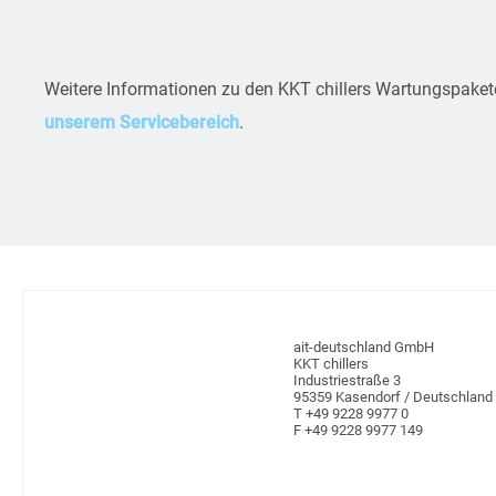
Weitere Informationen zu den KKT chillers Wartungspaket
unserem Servicebereich
.
ait-deutschland GmbH
KKT chillers
Industriestraße 3
95359 Kasendorf / Deutschland
T +49 9228 9977 0
F +49 9228 9977 149