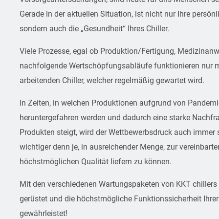
Gerade in der aktuellen Situation, ist nicht nur Ihre persönli
sondern auch die „Gesundheit“ Ihres Chiller.
Viele Prozesse, egal ob Produktion/Fertigung, Medizina
nachfolgende Wertschöpfungsabläufe funktionieren nur m
arbeitenden Chiller, welcher regelmäßig gewartet wird.
In Zeiten, in welchen Produktionen aufgrund von Pandemi
heruntergefahren werden und dadurch eine starke Nachf
Produkten steigt, wird der Wettbewerbsdruck auch immer st
wichtiger denn je, in ausreichender Menge, zur vereinbarten
höchstmöglichen Qualität liefern zu können.
Mit den verschiedenen Wartungspaketen von KKT chillers
gerüstet und die höchstmögliche Funktionssicherheit Ihre
gewährleistet!