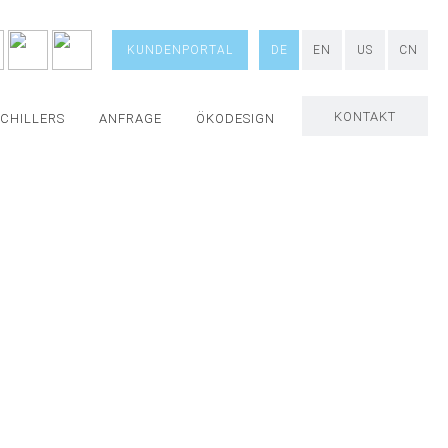
KUNDENPORTAL
DE
EN
US
CN
KONTAKT
 CHILLERS
ANFRAGE
ÖKODESIGN